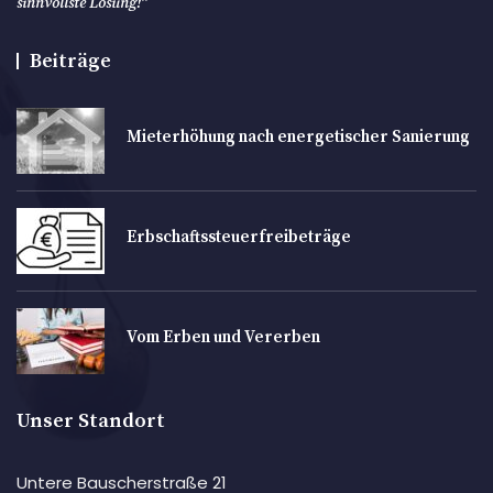
sinnvollste Lösung!
"
Beiträge
Mieterhöhung nach energetischer Sanierung
Erbschaftssteuerfreibeträge
Vom Erben und Vererben
Unser Standort
Untere Bauscherstraße 21