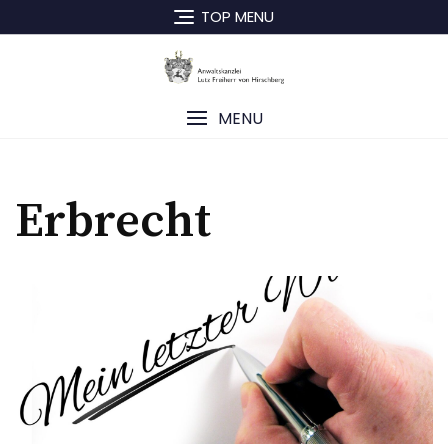
TOP MENU
MENU
Erbrecht