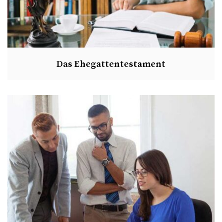
Das Ehegattentestament