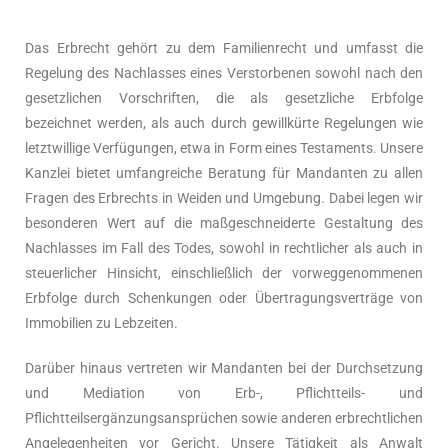
Das Erbrecht gehört zu dem Familienrecht und umfasst die
Regelung des Nachlasses eines Verstorbenen sowohl nach den
gesetzlichen Vorschriften, die als gesetzliche Erbfolge
bezeichnet werden, als auch durch gewillkürte Regelungen wie
letztwillige Verfügungen, etwa in Form eines Testaments. Unsere
Kanzlei bietet umfangreiche Beratung für Mandanten zu allen
Fragen des Erbrechts in Weiden und Umgebung. Dabei legen wir
besonderen Wert auf die maßgeschneiderte Gestaltung des
Nachlasses im Fall des Todes, sowohl in rechtlicher als auch in
steuerlicher Hinsicht, einschließlich der vorweggenommenen
Erbfolge durch Schenkungen oder Übertragungsverträge von
Immobilien zu Lebzeiten.
Darüber hinaus vertreten wir Mandanten bei der Durchsetzung
und Mediation von Erb-, Pflichtteils- und
Pflichtteilsergänzungsansprüchen sowie anderen erbrechtlichen
Angelegenheiten vor Gericht. Unsere Tätigkeit als Anwalt