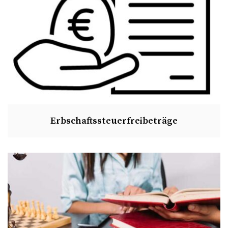
Erbschaftssteuerfreibeträge