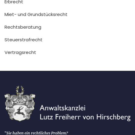
Erbrecht
Miet- und Grundstücksrecht
Rechtsberatung
Steuerstrafrecht
Vertragsrecht
"
Sie haben ein rechtliches Problem?