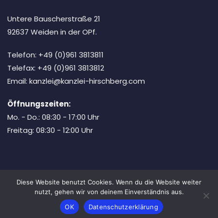
Untere Bauscherstraße 21
92637 Weiden in der OPf.
Telefon: +49 (0)961 3813811
Telefax: +49 (0)961 3813812
Email: kanzlei@kanzlei-hirschberg.com
Öffnungszeiten:
Mo. - Do.: 08:30 - 17:00 Uhr
Freitag: 08:30 - 12:00 Uhr
Diese Website benutzt Cookies. Wenn du die Website weiter
Copyright © 2026 Bosa Lawyer. Powered by
Bosa Themes
nutzt, gehen wir von deinem Einverständnis aus.
Honorare
Impressum
Datenschutz
OK
Datenschutzerklärung