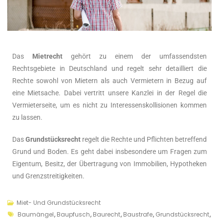
Das
Mietrecht
gehört zu einem der umfassendsten
Rechtsgebiete in Deutschland und regelt sehr detailliert die
Rechte sowohl von Mietern als auch Vermietern in Bezug auf
eine Mietsache. Dabei vertritt unsere Kanzlei in der Regel die
Vermieterseite, um es nicht zu Interessenskollisionen kommen
zu lassen.
Das
Grundstücksrecht
regelt die Rechte und Pflichten betreffend
Grund und Boden. Es geht dabei insbesondere um Fragen zum
Eigentum, Besitz, der Übertragung von Immobilien, Hypotheken
und Grenzstreitigkeiten.
Miet- Und Grundstücksrecht
Baumängel
,
Baupfusch
,
Baurecht
,
Baustrafe
,
Grundstücksrecht
,