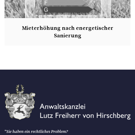
Mieterhöhung nach energetischer
Sanierung
"
Sie haben ein rechtliches Problem?