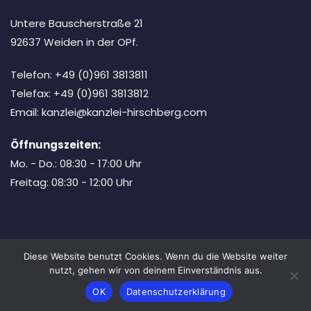
Untere Bauscherstraße 21
92637 Weiden in der OPf.
Telefon: +49 (0)961 3813811
Telefax: +49 (0)961 3813812
Email: kanzlei@kanzlei-hirschberg.com
Öffnungszeiten:
Mo. - Do.: 08:30 - 17:00 Uhr
Freitag: 08:30 - 12:00 Uhr
Diese Website benutzt Cookies. Wenn du die Website weiter
Copyright © 2026 Bosa Lawyer. Powered by
Bosa Themes
nutzt, gehen wir von deinem Einverständnis aus.
Honorare
Impressum
Datenschutz
OK
Datenschutzerklärung