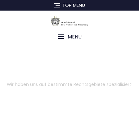
TOP MENU
MENU
Rechtsgebiete
Wir haben uns auf bestimmte Rechtsgebiete spezialisiert!