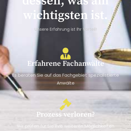
dessen, was am
wichtigsten ist.
Unsere Erfahrung ist Ihr Vorteil!
Erfahrene Fachanwälte
Es beraten Sie auf das Fachgebiet spezialistierte
Anwälte
Prozess verloren?
Wir prüfen für Sie Ihre weiteren Möglichkeiten