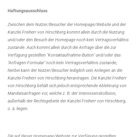
Haftungsausschluss
Zwischen dem Nutzer/Besucher der Homepage/Website und der
Kanzlei Freiherr von Hirschberg kommt allein durch die Nutzung
und/oder den Besuch der Homepage noch kein Vertragsverhältnis
zustande. Auch kommt allein durch die Anfrage über die zur
Verfügung gestellten "Kontaktaufnahme-Button" und/oder das
"Anfragen-Formular" noch kein Vertragsverhältnis zustande,
hierbei kann der Nutzer/Besucher lediglich sein Anliegen an die
Kanzlei Freiherr von Hirschberg herantragen. Die Kanzlei Freiherr
von Hirschberg behält sich jedoch entsprechende Ablehnung von
Mandatsanfragen vor, welche z. B. der Interessenskollision,
außerhalb der Rechtsgebiete der Kanzlei Freiherr von Hirschberg,
o. ä. liegen.
Die auf dieser Homepage/Website zur Verfügung gestellten