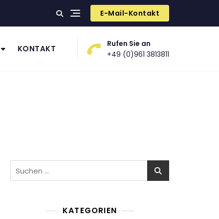
E-Mail-Kontakt
Rufen Sie an
KONTAKT
+49 (0)961 3813811
Suchen
nach:
KATEGORIEN