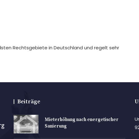
sten Rechtsgebiete in Deutschland und regelt sehr
Beiträge
U
U
Mieterhöhung nach energetischer
Sanierung
9