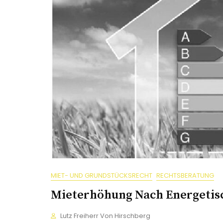
MIET- UND GRUNDSTÜCKSRECHT
RECHTSBERATUNG
Mieterhöhung Nach Energetis
Lutz Freiherr Von Hirschberg