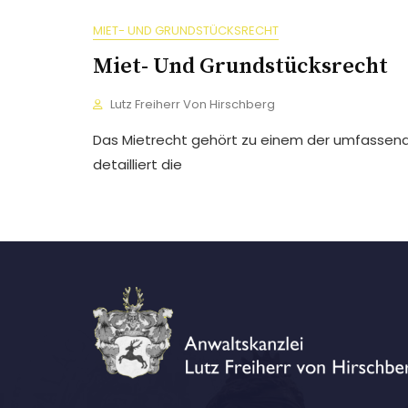
MIET- UND GRUNDSTÜCKSRECHT
Miet- Und Grundstücksrecht
Lutz Freiherr Von Hirschberg
Das Mietrecht gehört zu einem der umfassend
detailliert die