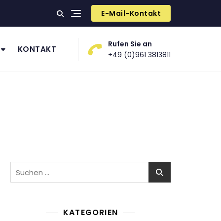
E-Mail-Kontakt
Rufen Sie an
KONTAKT
+49 (0)961 3813811
Suchen
nach:
KATEGORIEN