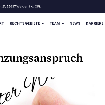
 21, 92637 Weiden i. d. OPf.
RT
RECHTSGEBIETE
TEAM
NEWS
KARRIERE
gänzungsanspruch