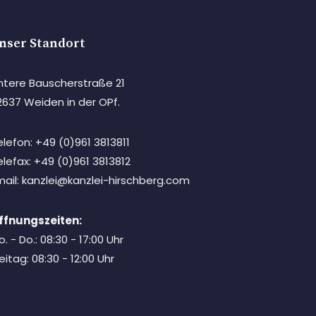
nser Standort
ntere Bauscherstraße 21
2637 Weiden in der OPf.
elefon: +49 (0)961 3813811
elefax: +49 (0)961 3813812
mail: kanzlei@kanzlei-hirschberg.com
ffnungszeiten:
. - Do.: 08:30 - 17:00 Uhr
eitag: 08:30 - 12:00 Uhr