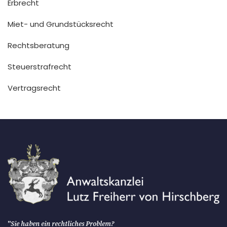
Erbrecht
Miet- und Grundstücksrecht
Rechtsberatung
Steuerstrafrecht
Vertragsrecht
"
Sie haben ein rechtliches Problem?