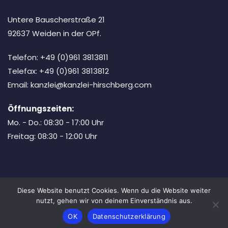
Untere Bauscherstraße 21
92637 Weiden in der OPf.
Telefon: +49 (0)961 3813811
Telefax: +49 (0)961 3813812
Email: kanzlei@kanzlei-hirschberg.com
Öffnungszeiten:
Mo. - Do.: 08:30 - 17:00 Uhr
Freitag: 08:30 - 12:00 Uhr
Diese Website benutzt Cookies. Wenn du die Website weiter
Copyright © 2026 Bosa Lawyer. Powered by
Bosa Themes
nutzt, gehen wir von deinem Einverständnis aus.
Honorare
Impressum
Datenschutz
OK
Datenschutzerklärung