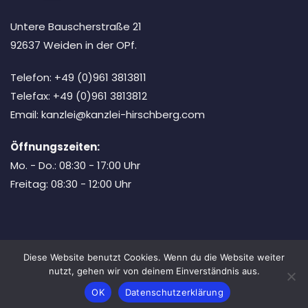
Untere Bauscherstraße 21
92637 Weiden in der OPf.
Telefon: +49 (0)961 3813811
Telefax: +49 (0)961 3813812
Email: kanzlei@kanzlei-hirschberg.com
Öffnungszeiten:
Mo. - Do.: 08:30 - 17:00 Uhr
Freitag: 08:30 - 12:00 Uhr
Diese Website benutzt Cookies. Wenn du die Website weiter
Copyright © 2026 Bosa Lawyer. Powered by
Bosa Themes
nutzt, gehen wir von deinem Einverständnis aus.
Honorare
Impressum
Datenschutz
OK
Datenschutzerklärung