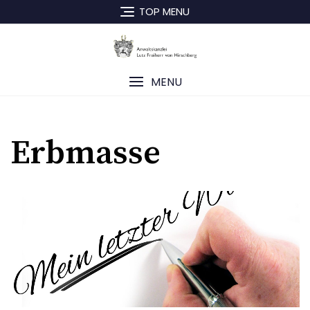
Skip
TOP MENU
to
content
MENU
Erbmasse