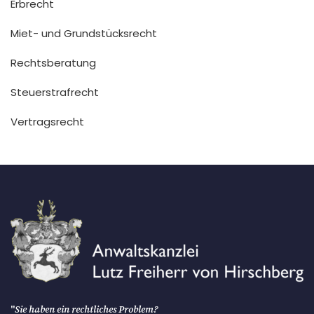
Erbrecht
Miet- und Grundstücksrecht
Rechtsberatung
Steuerstrafrecht
Vertragsrecht
"
Sie haben ein rechtliches Problem?