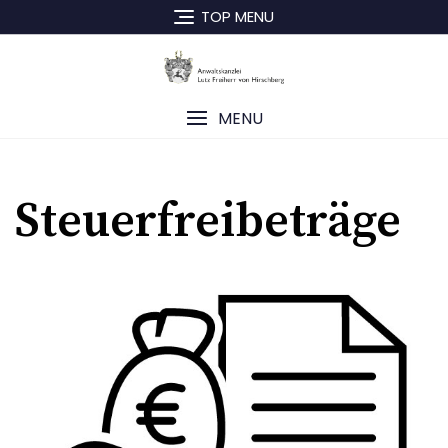
Skip
TOP MENU
to
content
MENU
Steuerfreibeträge