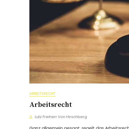
ARBEITSRECHT
Arbeitsrecht
Lutz Freiherr Von Hirschberg
Ganz allgemein gesagt, regelt das Arbeitsrech