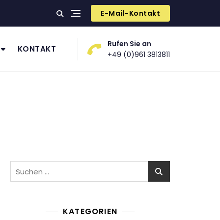
E-Mail-Kontakt
Rufen Sie an
KONTAKT
+49 (0)961 3813811
Suchen
nach:
KATEGORIEN