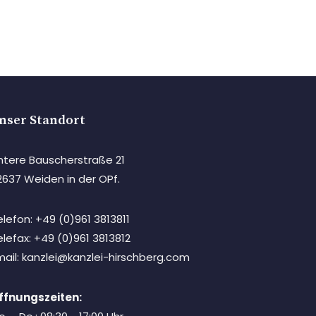
nser Standort
ntere Bauscherstraße 21
2637 Weiden in der OPf.
elefon: +49 (0)961 3813811
elefax: +49 (0)961 3813812
mail: kanzlei@kanzlei-hirschberg.com
ffnungszeiten: